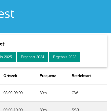
est
st
is 2025
Ergebnis 2024
Ergebnis 2023
Ortszeit
Frequenz
Betriebsart
08:00-09:00
80m
CW
09:00-10:00
80m
SSB