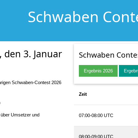
Schwaben Cont
 den 3. Januar
Schwaben Conte
Ergebnis 2026
Ergebn
hrigen Schwaben-Contest 2026
Zeit
0
s über Umsetzer und
07:00-08:00 UTC
08:00-09:00 UTC