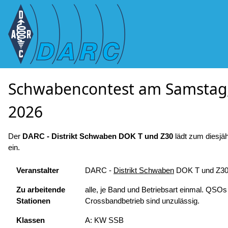
Schwabencontest am Samstag,
2026
Der
DARC - Distrikt Schwaben DOK T und Z30
lädt zum diesjä
ein.
Veranstalter
DARC -
Distrikt Schwaben
DOK T und Z3
Zu arbeitende
alle, je Band und Betriebsart einmal. QSO
Stationen
Crossbandbetrieb sind unzulässig.
Klassen
A: KW SSB