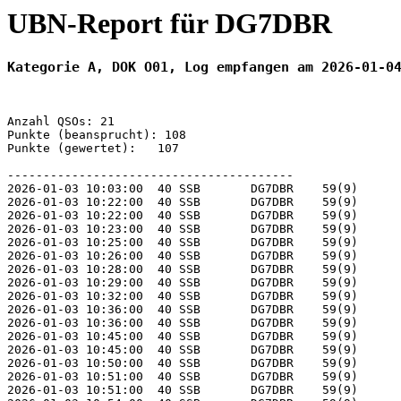
UBN-Report für DG7DBR
Kategorie A, DOK O01, Log empfangen am 2026-01-0
Anzahl QSOs: 21

Punkte (beansprucht): 108

Punkte (gewertet):   107

----------------------------------------

2026-01-03 10:03:00  40 SSB       DG7DBR    59(9)      
2026-01-03 10:22:00  40 SSB       DG7DBR    59(9)      
2026-01-03 10:22:00  40 SSB       DG7DBR    59(9)      
2026-01-03 10:23:00  40 SSB       DG7DBR    59(9)      
2026-01-03 10:25:00  40 SSB       DG7DBR    59(9)      
2026-01-03 10:26:00  40 SSB       DG7DBR    59(9)      
2026-01-03 10:28:00  40 SSB       DG7DBR    59(9)      
2026-01-03 10:29:00  40 SSB       DG7DBR    59(9)      
2026-01-03 10:32:00  40 SSB       DG7DBR    59(9)      
2026-01-03 10:36:00  40 SSB       DG7DBR    59(9)      
2026-01-03 10:36:00  40 SSB       DG7DBR    59(9)      
2026-01-03 10:45:00  40 SSB       DG7DBR    59(9)      
2026-01-03 10:45:00  40 SSB       DG7DBR    59(9)      
2026-01-03 10:50:00  40 SSB       DG7DBR    59(9)      
2026-01-03 10:51:00  40 SSB       DG7DBR    59(9)      
2026-01-03 10:51:00  40 SSB       DG7DBR    59(9)      